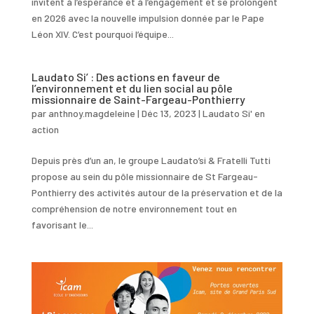
invitent à l’espérance et à l’engagement et se prolongent
en 2026 avec la nouvelle impulsion donnée par le Pape
Léon XIV. C’est pourquoi l’équipe...
Laudato Si’ : Des actions en faveur de
l’environnement et du lien social au pôle
missionnaire de Saint-Fargeau-Ponthierry
par
anthnoy.magdeleine
|
Déc 13, 2023
|
Laudato Si' en
action
Depuis près d’un an, le groupe Laudato’si & Fratelli Tutti
propose au sein du pôle missionnaire de St Fargeau-
Ponthierry des activités autour de la préservation et de la
compréhension de notre environnement tout en
favorisant le...