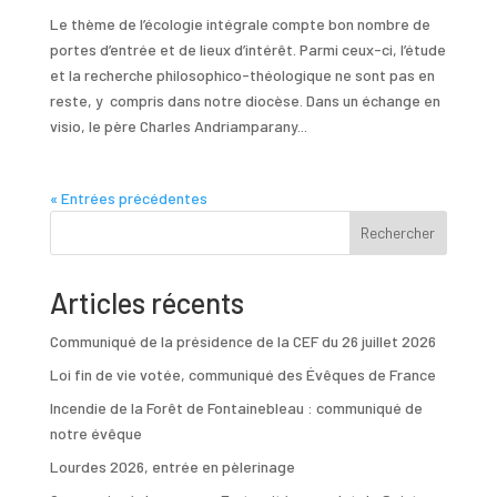
Le thème de l’écologie intégrale compte bon nombre de
portes d’entrée et de lieux d’intérêt. Parmi ceux-ci, l’étude
et la recherche philosophico-théologique ne sont pas en
reste, y compris dans notre diocèse. Dans un échange en
visio, le père Charles Andriamparany...
« Entrées précédentes
Rechercher
Articles récents
Communiqué de la présidence de la CEF du 26 juillet 2026
Loi fin de vie votée, communiqué des Évêques de France
Incendie de la Forêt de Fontainebleau : communiqué de
notre évêque
Lourdes 2026, entrée en pèlerinage