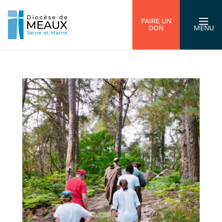
FAIRE UN
DON
MENU