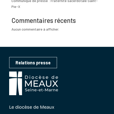
Communiqué de presse : Fraternité sacerdotale Saint-
Pie-X
Commentaires récents
Aucun commentaire à afficher.
Relations presse
Le diocèse
de Meaux