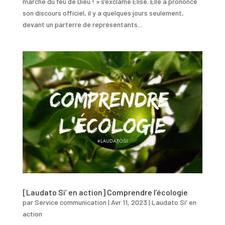
marche du feu de Dieu ! » s’exclame Elise. Elle a prononcé
son discours officiel, il y a quelques jours seulement,
devant un parterre de représentants...
[Laudato Si’ en action] Comprendre l’écologie
par
Service communication
|
Avr 11, 2023
|
Laudato Si' en
action