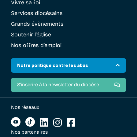
Vivre sa foi
Services diocésains
Grands évènements
Soutenir
l’église
Nos offres d’emploi
Notre politique contre les abus
S'inscrire à la newsletter du diocèse
Nos réseaux
Nos partenaires