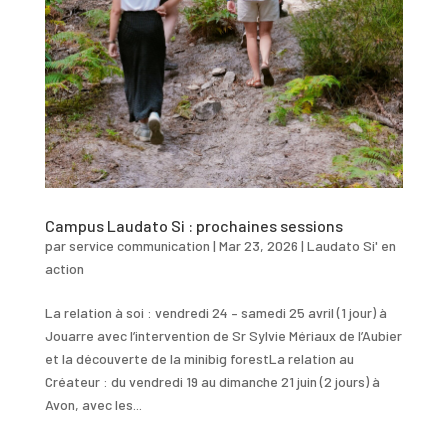
Campus Laudato Si : prochaines sessions
par
service communication
|
Mar 23, 2026
|
Laudato Si' en
action
La relation à soi : vendredi 24 – samedi 25 avril (1 jour) à
Jouarre avec l’intervention de Sr Sylvie Mériaux de l’Aubier
et la découverte de la minibig forestLa relation au
Créateur : du vendredi 19 au dimanche 21 juin (2 jours) à
Avon, avec les...