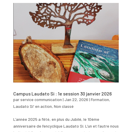
Campus Laudato Si : 1e session 30 janvier 2026
par
service communication
|
Jan 22, 2026
|
Formation
,
Laudato Si' en action
,
Non classé
L’année 2025 a fêté, en plus du Jubilé, le 10ème
anniversaire de l’encyclique Laudato Si. L’un et l’autre nous