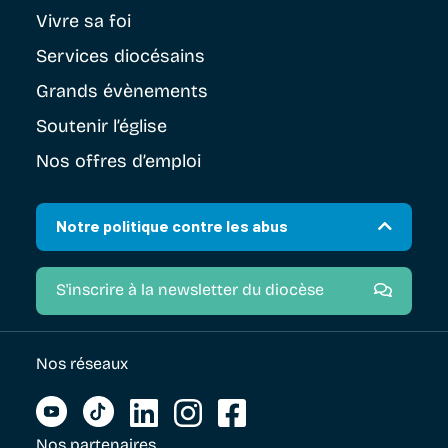
Vivre sa foi
Services diocésains
Grands évènements
Soutenir
l’église
Nos offres d’emploi
Notre politique contre les abus
S'inscrire à la newsletter du diocèse
Nos réseaux
Nos partenaires