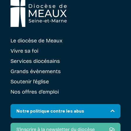
Le diocèse
de Meaux
Vivre sa foi
Services diocésains
Grands évènements
Soutenir
l’église
Nos offres d’emploi
Notre politique contre les abus
S'inscrire à la newsletter du diocèse