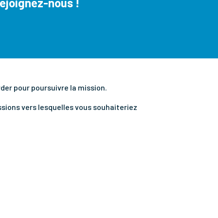
ejoignez-nous !
er pour poursuivre la mission.
ssions vers lesquelles vous souhaiteriez