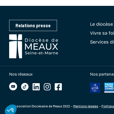
Le diocès
Relations presse
Vivre sa fo
Services d
Nos réseaux
Nos partena
© Association Diocésaine de Meaux 2022 –
Mentions légales
–
Politiqu