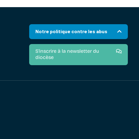
Notre politique contre les abus
S'inscrire à la newsletter du
diocèse