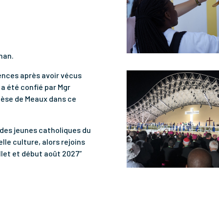
han.
iences après avoir vécus
a été confié par Mgr
cèse de Meaux dans ce
 des jeunes catholiques du
le culture, alors rejoins
illet et début août 2027″