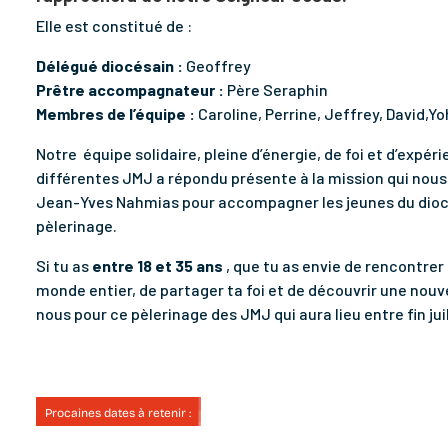
Elle est constitué de :
Délégué diocésain :
Geoffrey
Prêtre accompagnateur :
Père Seraphin
Membres de l’équipe :
Caroline, Perrine, Jeffrey, David,Yo
Notre équipe solidaire, pleine d’énergie, de foi et d’expér
différentes JMJ a répondu présente à la mission qui nous 
Jean-Yves Nahmias pour accompagner les jeunes du dio
pèlerinage.
Si tu as
entre 18 et 35 ans
, que tu as envie de rencontrer
monde entier, de partager ta foi et de découvrir une nouvel
nous pour ce pèlerinage des JMJ qui aura lieu entre fin ju
Procaines dates à retenir :