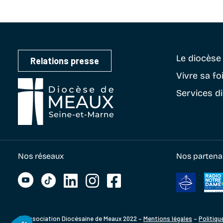
Le diocès
Relations presse
Vivre sa fo
Services d
Nos réseaux
Nos partena
© Association Diocésaine de Meaux 2022 –
Mentions légales
–
Politiqu