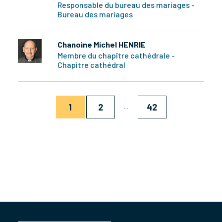
Responsable du bureau des mariages -
Bureau des mariages
Chanoine Michel HENRIE
Membre du chapître cathédrale -
Chapitre cathédral
...
1
2
42