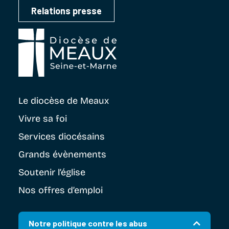
Relations presse
Le diocèse
de Meaux
Vivre sa foi
Services diocésains
Grands évènements
Soutenir
l’église
Nos offres d’emploi
Notre politique contre les abus