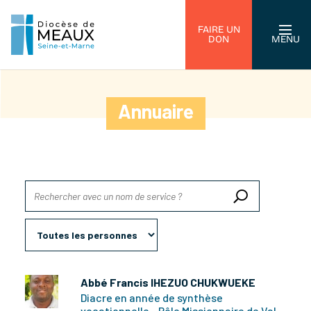
FAIRE UN
DON
MENU
Annuaire
Abbé Francis IHEZUO CHUKWUEKE
Diacre en année de synthèse
vocationnelle - Pôle Missionnaire de Val