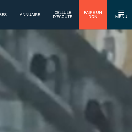
CELLULE
FAIRE UN
SES
ANNUAIRE
D’ÉCOUTE
DON
MENU