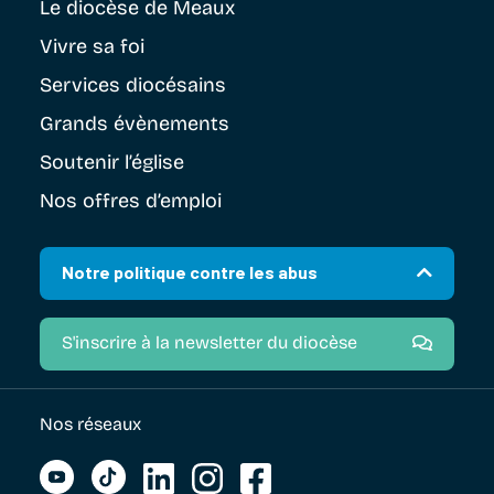
Le diocèse
de Meaux
Vivre sa foi
Services diocésains
Grands évènements
Soutenir
l’église
Nos offres d’emploi
Notre politique contre les abus
S'inscrire à la newsletter du diocèse
Nos réseaux