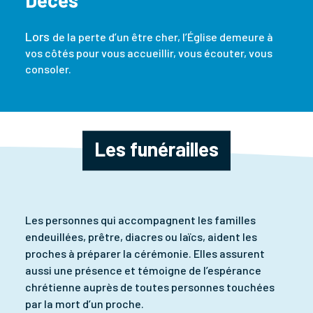
Décès
Lors
de la perte d’un être cher, l’Église demeure à
vos côtés pour vous accueillir, vous écouter, vous
consoler.
Les funérailles
Les personnes qui accompagnent les familles
endeuillées, prêtre, diacres ou laïcs, aident les
proches à préparer la cérémonie. Elles assurent
aussi une présence et témoigne de l’espérance
chrétienne auprès de toutes personnes touchées
par la mort d’un proche.