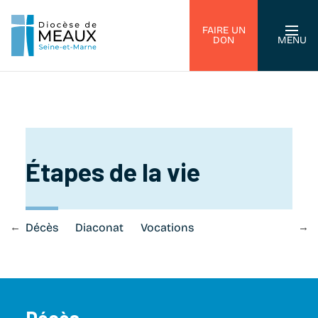
FAIRE UN
DON
MENU
Étapes de la vie
ge
Décès
Diaconat
Vocations