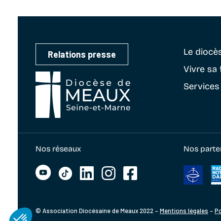
Le diocè
Relations presse
Vivre sa 
Services
Nos réseaux
Nos parte
© Association Diocésaine de Meaux 2022 –
Mentions légales
–
Po