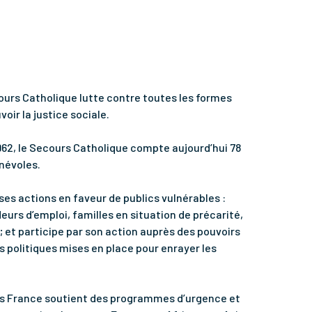
ecours Catholique lutte contre toutes les formes
oir la justice sociale.
1962, le Secours Catholique compte aujourd’hui 78
énévoles.
es actions en faveur de publics vulnérables :
urs d’emploi, familles en situation de précarité,
; et participe par son action auprès des pouvoirs
s politiques mises en place pour enrayer les
itas France soutient des programmes d’urgence et