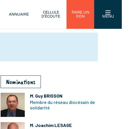
CELLULE
FAIRE UN
ANNUAIRE
D’ÉCOUTE
DON
MENU
Nominations
M. Guy BRISSON
Membre du réseau diocésain de
solidarité
M. Joachim LESAGE