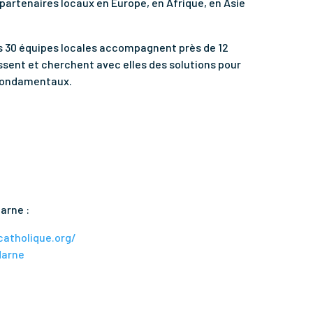
partenaires locaux en Europe, en Afrique, en Asie
s 30 équipes locales accompagnent près de 12
issent et cherchent avec elles des solutions pour
 fondamentaux.
Marne :
atholique.org/
Marne