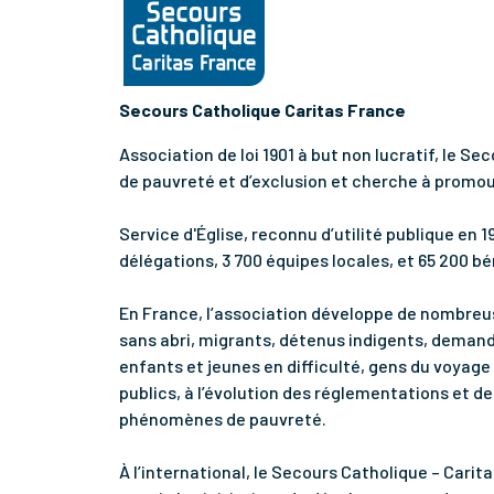
Secours Catholique Caritas France
Association de loi 1901 à but non lucratif, le S
de pauvreté et d’exclusion et cherche à promouv
Service d'Église, reconnu d’utilité publique en 
délégations, 3 700 équipes locales, et 65 200 b
En France, l’association développe de nombreus
sans abri, migrants, détenus indigents, demande
enfants et jeunes en difficulté, gens du voyage 
publics, à l’évolution des réglementations et de
phénomènes de pauvreté.
À l’international, le Secours Catholique – Car