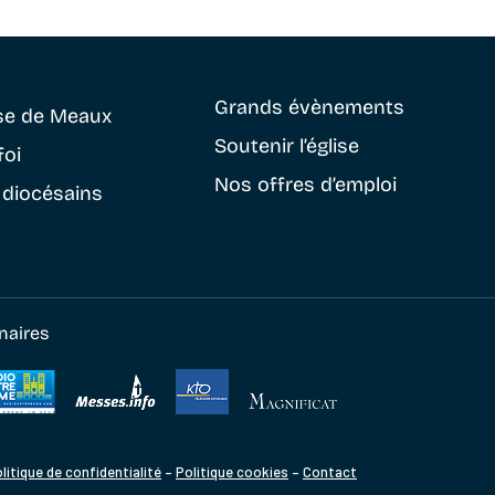
Grands évènements
se
de Meaux
Soutenir
l’église
foi
Nos offres d’emploi
 diocésains
naires
litique de confidentialité
–
Politique cookies
–
Contact