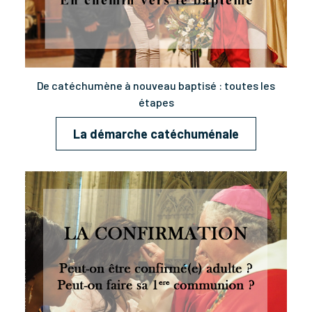
De catéchumène à nouveau baptisé : toutes les
étapes
La démarche catéchuménale