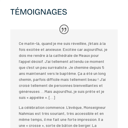
TÉMOIGNAGES
Ce matin-là, quand je me suis réveillée, j’étais à la
fois excitée et anxieuse. Excitée car aujourd’hui, je
dois me rendre à la cathédrale de Meaux pour
l’appel décisif. J’ai tellement attendu ce moment
que c’est un peu surréaliste. Je chemine depuis 5
ans maintenant vers le baptême. Ça a été un long
chemin, parfois difficile mais tellement beau ! J’ai
croisé tellement de personnes bienveillantes et
généreuses … Mais aujourd’hui, je suis prête et je
suis « appelée ». […]
La célébration commence. L’évêque, Monseigneur
Nahmias est très souriant, très accessible et en
même temps, il me fait une forte impression. Il a
une « crosse », sorte de bâton de berger. La