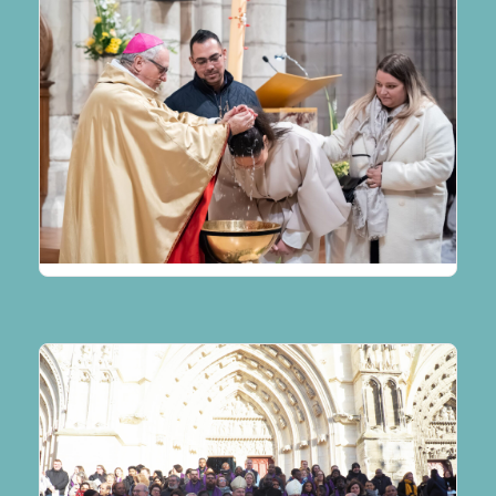
lire plus
780 visages tournés vers le Christ