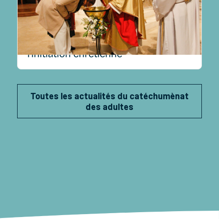
lire plus
Vigile pascale, les sacrements de
l’initiation chrétienne
Toutes les actualités du catéchumènat
des adultes