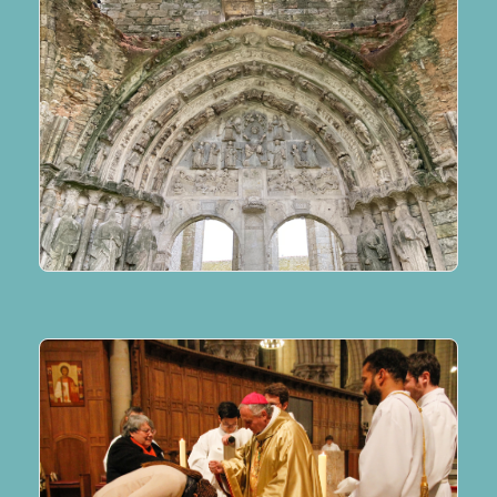
lire plus
Après l’appel décisif, les scrutins