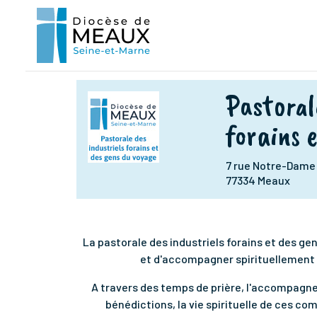
Pastoral
forains 
7 rue Notre-Dame
77334 Meaux
La pastorale des industriels forains et des ge
et d'accompagner spirituellement 
A travers des temps de prière, l'accompag
bénédictions, la vie spirituelle de ces