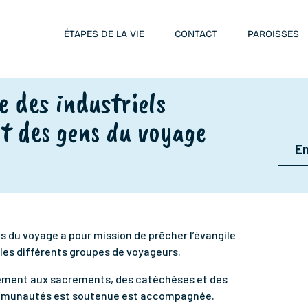
ÉTAPES DE LA VIE
CONTACT
PAROISSES
e des industriels
et des gens du voyage
En
ns du voyage a pour mission de prêcher l’évangile
les différents groupes de voyageurs.
nement aux sacrements, des catéchèses et des
 communautés est soutenue est accompagnée.