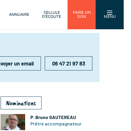
CELLULE
FAIRE UN
ANNUAIRE
D’ÉCOUTE
DON
MENU
voyer un email
06 47 21 97 83
Nominations
P. Bruno SAUTEREAU
Prêtre accompagnateur