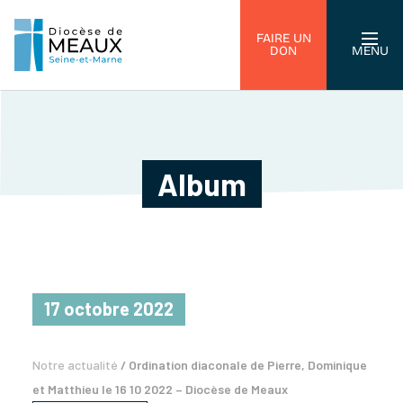
FAIRE UN
DON
MENU
Album
17 octobre 2022
Notre actualité
/
Ordination diaconale de Pierre, Dominique
et Matthieu le 16 10 2022 – Diocèse de Meaux