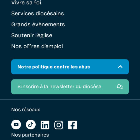
Vivre sa foi
Services diocésains
Grands évènements
Soutenir
l’église
Nos offres d’emploi
Notre politique contre les abus
S'inscrire à la newsletter du diocèse
Nos réseaux
Nos partenaires