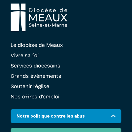
Le diocèse
de Meaux
Vivre sa foi
Services diocésains
Grands évènements
Soutenir
l’église
Nos offres d’emploi
Notre politique contre les abus