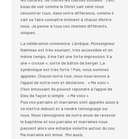
beau de voir comme le Christ sait venir nous
rencontrer tous, dans notre différence, comme il
sait se faire connaître intiment à chacun d’entre
nous. Je pense à tous ces chemins différents,
uniques …
La célébration commence. L’évêque, Monseigneur
Nahmias est très souriant, très accessible et en
même temps, il me fait une forte impression. Il a
une « crosse », sorte de bâton de berger. La
symbolique est très forte ! Puis, nous sommes
appelés. Chacun notre tour, nous nous levons à
l’appel de notre nom et déclarons : « Me voici ».
C’est émouvant de pouvoir répondre à l’appel de
Dieu de façon si simple : « Me voici ».
Puis nos parrains et marraines sont appelés aussi à
se mettre debout et à rendre témoignage sur
nous. Nous témoignons de notre envie de recevoir
le baptême et nos parrains et marraines nous
passent alors une écharpe violette autour du cou.
Ma marraine est émue . Moi aussi.