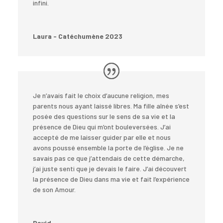
infini.
Laura - Catéchumène 2023
Je n’avais fait le choix d’aucune religion, mes
parents nous ayant laissé libres. Ma fille aînée s’est
posée des questions sur le sens de sa vie et la
présence de Dieu qui m’ont bouleversées. J’ai
accepté de me laisser guider par elle et nous
avons poussé ensemble la porte de l’église. Je ne
savais pas ce que j’attendais de cette démarche,
j’ai juste senti que je devais le faire. J’ai découvert
la présence de Dieu dans ma vie et fait l’expérience
de son Amour.
David