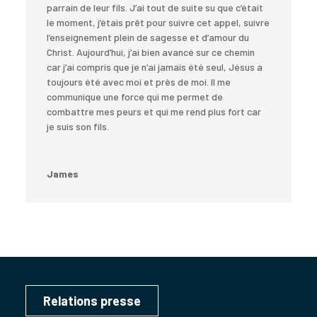
parrain de leur fils. J’ai tout de suite su que c’était
le moment, j’étais prêt pour suivre cet appel, suivre
l’enseignement plein de sagesse et d’amour du
Christ. Aujourd’hui, j’ai bien avancé sur ce chemin
car j’ai compris que je n’ai jamais été seul, Jésus a
toujours été avec moi et près de moi. Il me
communique une force qui me permet de
combattre mes peurs et qui me rend plus fort car
je suis son fils.
James
Relations presse