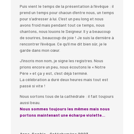
Puis vient le temps de la présentation à l’évêque : il
prend un temps pour chacun d’entre nous, un temps
pour s’adresser à lui. C’est un peu long et nous
avons froid mais pendant tout ce temps, nous
chantons, nous louons le Seigneur. Il y a beaucoup
de sourires, beaucoup de joie ! Je suis la dernière à
rencontrer l’évêque. Ce qu’il me dit bien sûr, je le
garde dans mon cœur.
J’inscris mon nom, je signe les registres.
Nous
prions encore un peu, nous écoutons le « Notre
Père » et ça y est, c’est déjà terminé.
La célébration a duré deux heures mais tout est
passé si vite !
Nous sortons tous de la cathédrale : il fait toujours
aussi beau.
Nous sommes toujours les mêmes mais nous
portons maintenant une écharpe violette…
Anne-Sophie - Catéchumène 2023