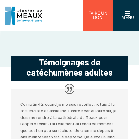
FAIRE UN
DON
MENU
Témoignages de
catéchumènes adultes
Ce matin-là, quand je me suis réveillée, j’étais à la
fois excitée et anxieuse. Excitée car aujourd’hui, je
dois me rendre à la cathédrale de Meaux pour
l’appel décisif. J’ai tellement attendu ce moment
que c’est un peu surréaliste. Je chemine depuis 5
ans maintenant vers le baptême. Ça a été un long