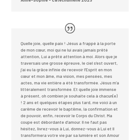
Quelle joie, quelle paix ! Jésus a frappé à la porte
de mon cœur, moi qui ne lui avais jamais prêté
attention, Lui a prêté attention à moi. Alors que je
traversais une grosse épreuve, le ciel s’est ouvert,
j’ai eu la grâce infinie de recevoir l’Esprit en mon
cœur et mon âme, ma vision, mes pensées, mes
actes, ma vie entière a été transformée. Jésus m’a
littéralement transformée. Et quelle joie immense
à présent, oh combien je souhaite cela à chacun(e)
! 2 ans et quelques étapes plus tard, me voici à un
carême de recevoir le baptême, la confirmation et
de pouvoir, enfin, recevoir le Corps du Christ. Ma
coupe est débordante d’amour. Il ne faut pas
hésitez, livrez-vous à Lui, donnez-vous à Lui et Il
transformera votre vie par sa lumière et son Amour