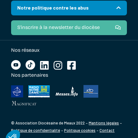
Notre politique contre les abus
S'inscrire à la newsletter du diocèse
Nos réseaux
Nos partenaires
© Association Diocésaine de Meaux 2022 –
Mentions légales
–
Politique de confidentialité
–
Politique cookies
–
Contact