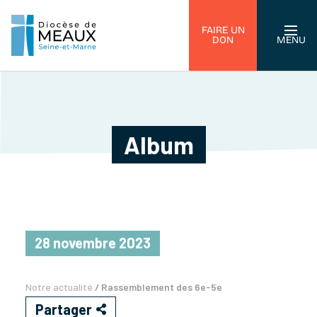
FAIRE UN
DON
MENU
Album
28 novembre 2023
Notre actualité
/
Rassemblement des 6e-5e
Partager