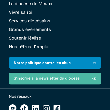
Le diocèse
de Meaux
Vivre sa foi
Services diocésains
Grands évènements
Soutenir
l’église
Nos offres d’emploi
Notre politique contre les abus
S'inscrire à la newsletter du diocèse
Nos réseaux