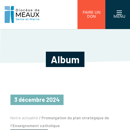
FAIRE UN
DON
MENU
Album
3 décembre 2024
Notre actualité
/
Promulgation du plan stratégique de
l’Enseignement catholique