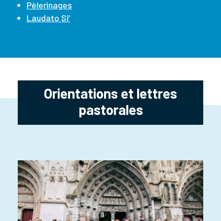
Pèlerinages
Laudato Si’
Orientations et lettres
pastorales