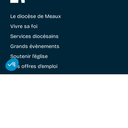
Le diocèse
de Meaux
Vivre sa foi
Services diocésains
Grands évènements
Soutenir
l’église
Nos offres d’emploi
Notre politique contre les abus
S'inscrire à la newsletter du diocèse
Nos réseaux