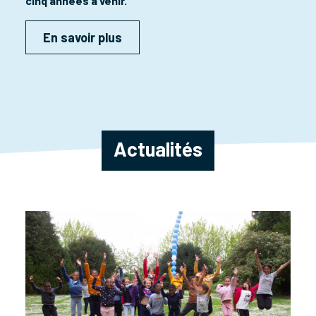
cinq années à venir.
En savoir plus
Actualités