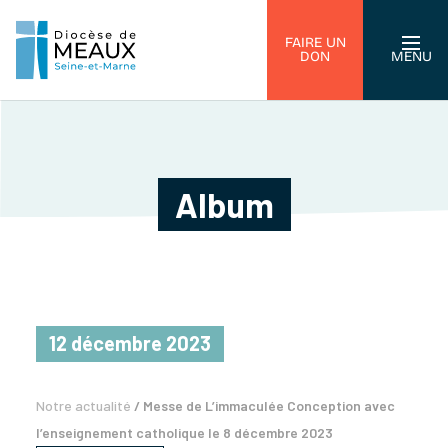
FAIRE UN
DON
MENU
Album
12 décembre 2023
Notre actualité
/
Messe de L’immaculée Conception avec
l’enseignement catholique le 8 décembre 2023