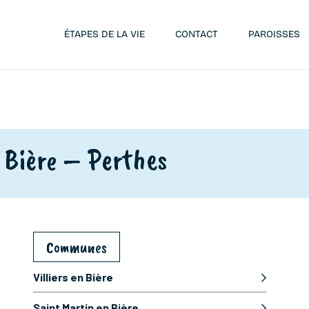
ÉTAPES DE LA VIE
CONTACT
PAROISSES
n Bière – Perthes
Communes
Villiers en Bière
Saint Martin en Bière