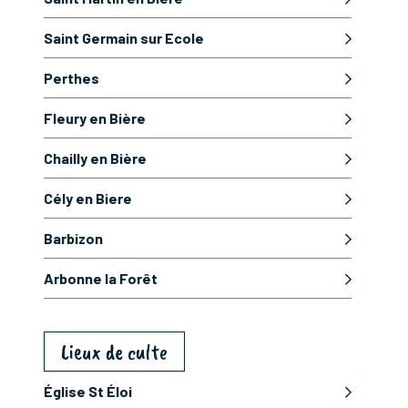
Saint Germain sur Ecole
Perthes
Fleury en Bière
Chailly en Bière
Cély en Biere
Barbizon
Arbonne la Forêt
Lieux de culte
Église St Éloi