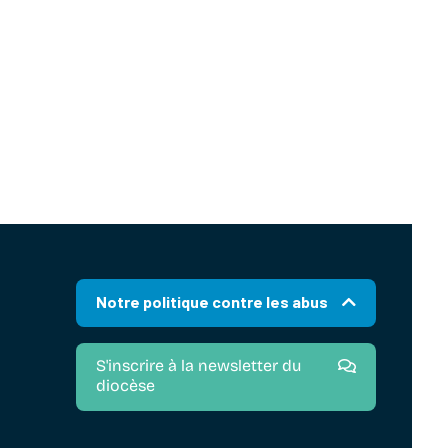
Notre politique contre les abus
S'inscrire à la newsletter du
diocèse