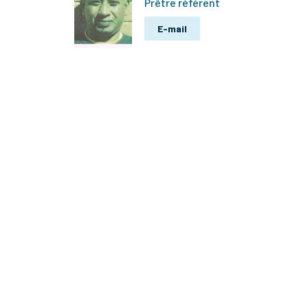
Prêtre référent
E-mail