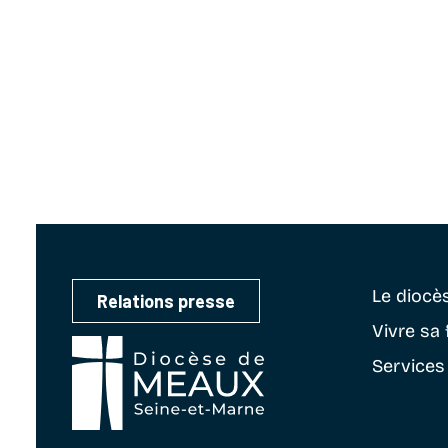
Le diocè
Relations presse
Vivre sa 
Services