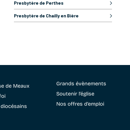
Presbytère de Perthes
Presbytère de Chailly en Bière
Grands évènements
se
de Meaux
Soutenir
l’église
foi
Nos offres d’emploi
 diocésains