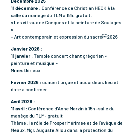
Décembre 2025
11 décembre :
Conférence de Christian HECK à la
salle du manège du TLM à 18h. gratuit.
« Les vitraux de Conques et la peinture de Soulages
»
– Art contemporain et expression du sacré2026
Janvier 2026 :
11 janvier :
Temple concert chant grégorien «
peinture et musique »
Mmes Dérieux
Février 2026 :
concert orgue et accordéon, lieu et
date à confirmer
Avril 2026 :
11 avril :
Conférence d’Anne Marzin à 15h -salle du
manège du TLM- gratuit
Thème : le rôle de Prosper Mérimée et de l’évêque de
Meaux, Mgr. Auguste Allou dans la protection du