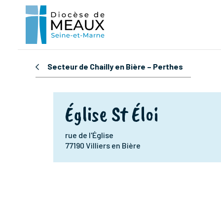
Secteur de Chailly en Bière – Perthes
Église St Éloi
rue de l'Église
77190 Villiers en Bière