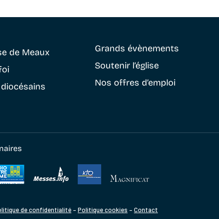
Grands évènements
se
de Meaux
Soutenir
l’église
foi
Nos offres d’emploi
 diocésains
naires
litique de confidentialité
–
Politique cookies
–
Contact