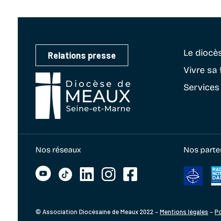
Le diocè
Relations presse
Vivre sa 
Services
Nos réseaux
Nos parte
© Association Diocésaine de Meaux 2022 –
Mentions légales
–
Po