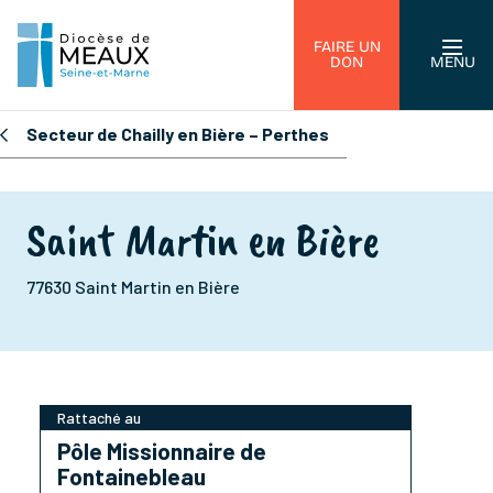
FAIRE UN
DON
MENU
Secteur de Chailly en Bière – Perthes
Saint Martin en Bière
77630 Saint Martin en Bière
Rattaché au
Pôle Missionnaire de
Fontainebleau