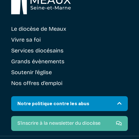
Le diocèse
de Meaux
Vivre sa foi
Services diocésains
Grands évènements
Soutenir
l’église
Nos offres d’emploi
Notre politique contre les abus
S'inscrire à la newsletter du diocèse