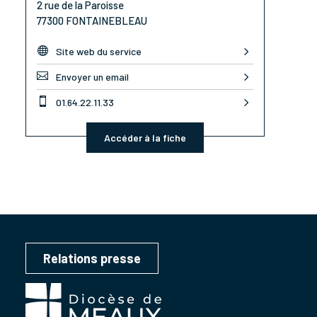
2 rue de la Paroisse
77300 FONTAINEBLEAU

Site web du service

Envoyer un email

01.64.22.11.33
Accéder à la fiche
Relations presse