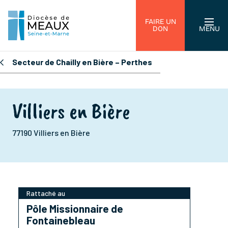
FAIRE UN
DON
MENU
Secteur de Chailly en Bière – Perthes
Villiers en Bière
77190 Villiers en Bière
Rattaché au
Pôle Missionnaire de
Fontainebleau