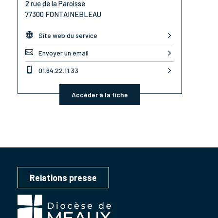
2 rue de la Paroisse
77300 FONTAINEBLEAU

Site web du service

Envoyer un email

01.64.22.11.33
Accéder à la fiche
Relations presse