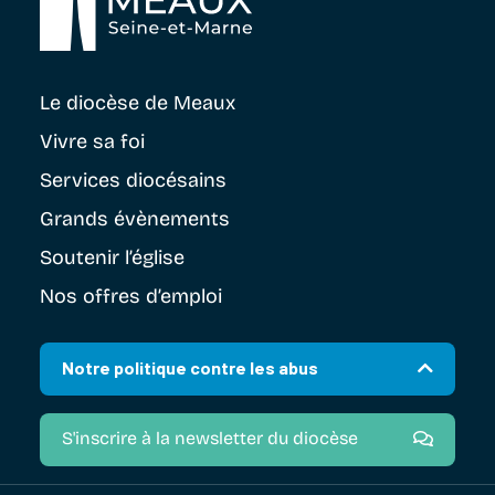
Le diocèse
de Meaux
Vivre sa foi
Services diocésains
Grands évènements
Soutenir
l’église
Nos offres d’emploi
Notre politique contre les abus
S'inscrire à la newsletter du diocèse