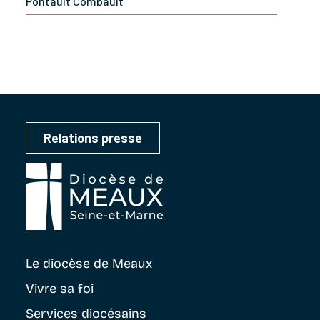
Pontault Combault
Relations presse
Le diocèse
de Meaux
Vivre sa foi
Services diocésains