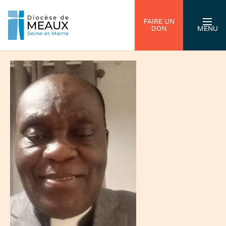
FAIRE UN
DON
MENU