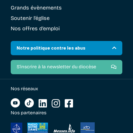
Grands évènements
Soutenir
l’église
Nos offres d’emploi
Notre politique contre les abus
S'inscrire à la newsletter du diocèse
Nos réseaux
Nos partenaires