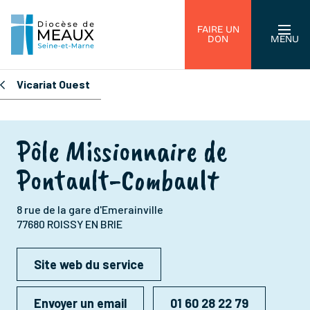
FAIRE UN
DON
MENU
Vicariat Ouest
Pôle Missionnaire de
Pontault-Combault
8 rue de la gare d'Emerainville
77680 ROISSY EN BRIE
Site web du service
Envoyer un email
01 60 28 22 79