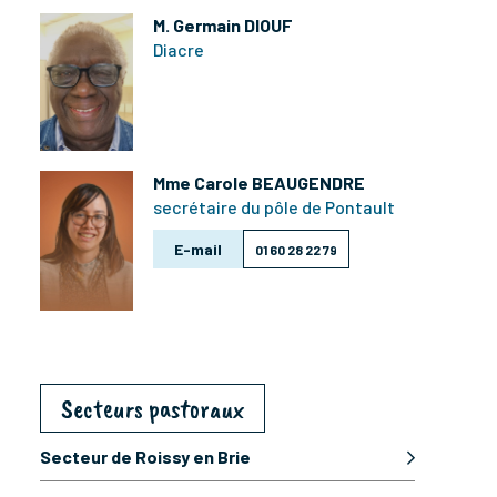
M. Germain DIOUF
Diacre
Mme Carole BEAUGENDRE
secrétaire du pôle de Pontault
E-mail
01 60 28 22 79
Secteurs pastoraux
Secteur de Roissy en Brie