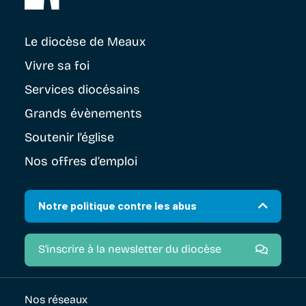
Le diocèse
de Meaux
Vivre sa foi
Services diocésains
Grands évènements
Soutenir
l’église
Nos offres d’emploi
Notre politique contre les abus
S'inscrire à la newsletter du diocèse
Nos réseaux