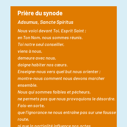
Prière du synode
Adsumus, Sancte Spiritus
Nous voici devant Toi, Esprit Saint ;
en Ton Nom, nous sommes réunis.
Toi notre seul conseiller,
viens à nous,
demeure avec nous,
daigne habiter nos cœurs.
Enseigne-nous vers quel but nous orienter ;
montre-nous comment nous devons marcher
ensemble.
Nous qui sommes faibles et pécheurs,
ne permets pas que nous provoquions le désordre.
Fais-en sorte,
que l’ignorance ne nous entraîne pas sur une fausse
route,
ni que la partialité influence nos actes.