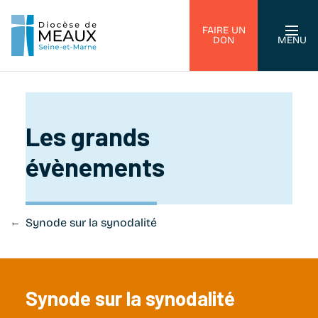
FAIRE UN
DON
MENU
Les grands
évènements
oi
Synode sur la synodalité
Synode sur la synodalité