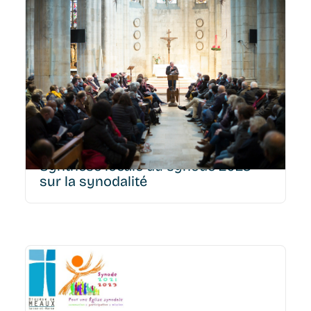
Après plusieurs mois de travail avec les 220 délégués
diocésains, découvrez la synthèse de notre synode
qui a été transmise à l'équipe nationale....
Synthèse locale du synode 2023
sur la synodalité