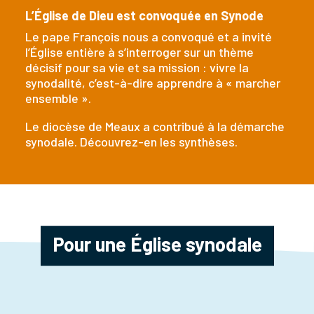
L’Église de Dieu est convoquée en Synode
Le pape François nous a convoqué et a invité
l’Église entière à s’interroger sur un thème
décisif pour sa vie et sa mission : vivre la
synodalité, c’est-à-dire apprendre à « marcher
ensemble ».
Le diocèse de Meaux a contribué à la démarche
synodale. Découvrez-en les synthèses.
Pour une Église synodale