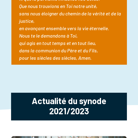
Que nous trouvions en Toi notre unité,
sans nous éloigner du chemin de la vérité et de la
justice,
en avançant ensemble vers la vie éternelle.
Nous te le demandons à Toi,
qui agis en tout temps et en tout lieu,
dans la communion du Père et du Fils,
pour les siècles des siècles, Amen.
Actualité du synode
2021/2023