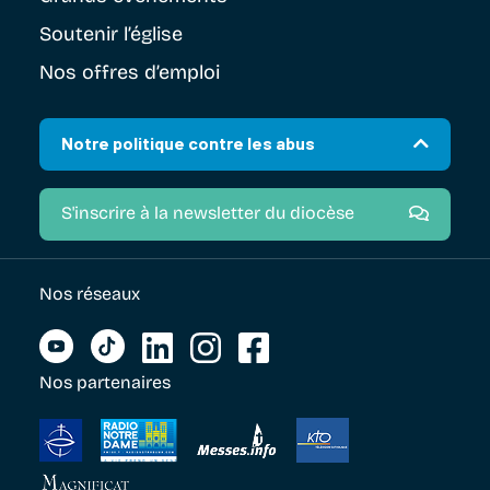
Soutenir
l’église
Nos offres d’emploi
Notre politique contre les abus
S'inscrire à la newsletter du diocèse
Nos réseaux
Nos partenaires