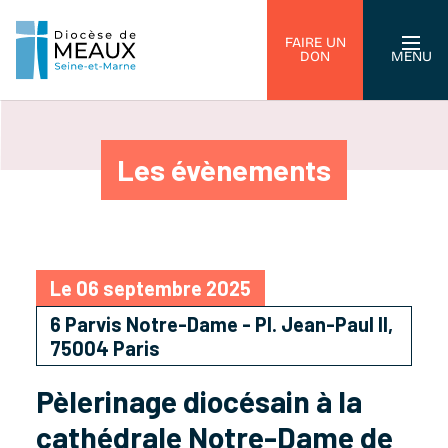
FAIRE UN
DON
MENU
Les évènements
Le 06 septembre 2025
6 Parvis Notre-Dame - Pl. Jean-Paul II,
75004 Paris
Pèlerinage diocésain à la
cathédrale Notre-Dame de