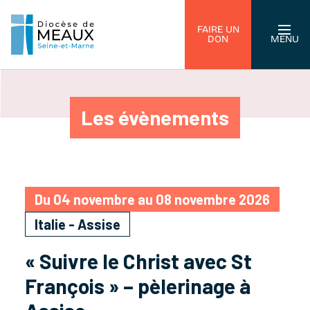
FAIRE UN
DON
MENU
Les évènements
Du 04 novembre au 08 novembre 2026
Italie - Assise
« Suivre le Christ avec St
François » – pèlerinage à