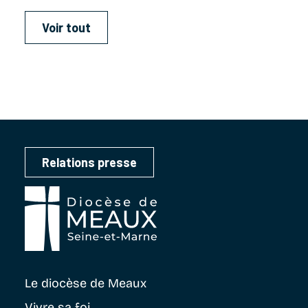
Voir tout
Relations presse
Le diocèse
de Meaux
Vivre sa foi