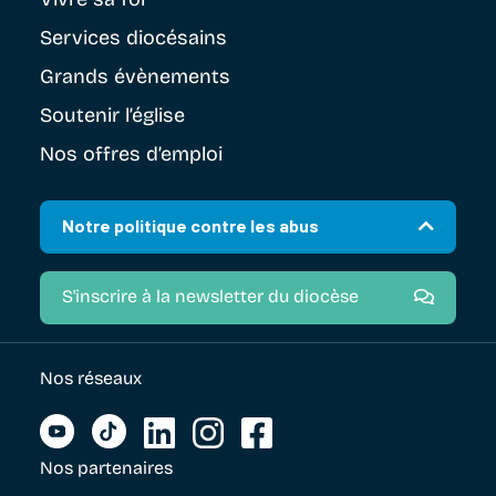
Services diocésains
Grands évènements
Soutenir
l’église
Nos offres d’emploi
Notre politique contre les abus
S'inscrire à la newsletter du diocèse
Nos réseaux
Nos partenaires