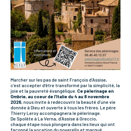
Marcher sur les pas de saint François d’Assise,
c’est accepter d’être transformé par la simplicité, la
joie et la pauvreté évangélique.
Ce pèlerinage en
Ombrie, au coeur de l’Italie du 4 au 8 novembre
2026
, nous invite à redécouvrir la beauté d’une vie
donnée à Dieu et ouverte à tous les frères. Le
père
Thierry Leroy accompagnera le pèlerinage.
De Spolète à La Verna, d’Assise à Greccio,
chaque étape nous plongera dans les lieux qui ont
façonné la vocation du poverello et marqué