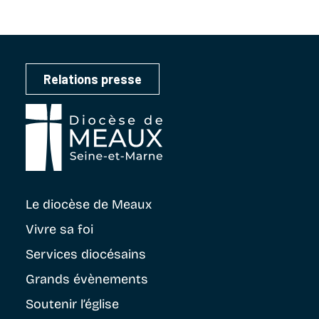
Relations presse
Le diocèse
de Meaux
Vivre sa foi
Services diocésains
Grands évènements
Soutenir
l’église