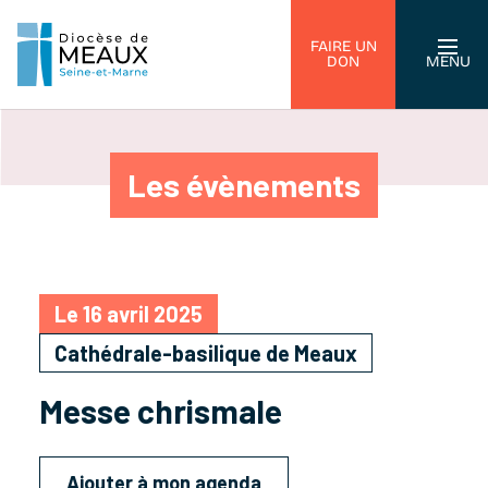
FAIRE UN
DON
MENU
Les évènements
Le 16 avril 2025
Cathédrale-basilique de Meaux
Messe chrismale
Ajouter à mon agenda