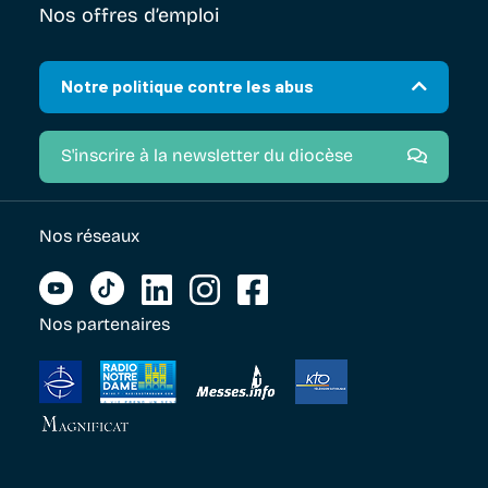
Nos offres d’emploi
Notre politique contre les abus
S'inscrire à la newsletter du diocèse
Nos réseaux
Nos partenaires