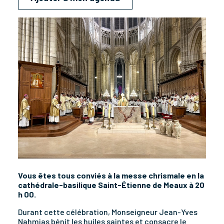
Vous êtes tous conviés à la messe chrismale en la
cathédrale-basilique Saint-Étienne de Meaux à 20
h 00.
Durant cette célébration, Monseigneur Jean-Yves
Nahmias bénit les huiles saintes et consacre le