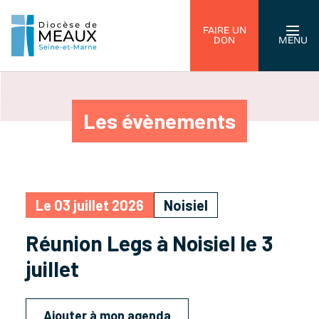
FAIRE UN
DON
MENU
Les évènements
Le 03 juillet 2026
Noisiel
Réunion Legs à Noisiel le 3
juillet
Ajouter à mon agenda