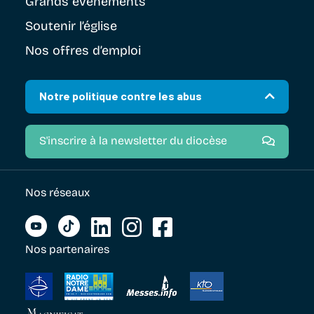
Grands évènements
Soutenir
l’église
Nos offres d’emploi
Notre politique contre les abus
S'inscrire à la newsletter du diocèse
Nos réseaux
Nos partenaires