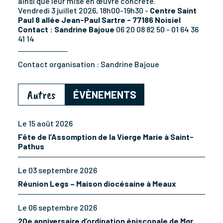
ainsi que leur mise en œuvre concrète.
Vendredi 3 juillet 2026, 18h00-19h30 -
C
entre Saint
Paul 8 allée Jean-Paul Sartre - 77186 Noisiel
Contact : Sandrine Bajoue
06 20 08 82 50 - 01 64 36
41 14
Contact organisation :
Sandrine Bajoue
Autres
ÉVÈNEMENTS
Le 15 août 2026
Fête de l’Assomption de la Vierge Marie à Saint-
Pathus
Le 03 septembre 2026
Réunion Legs – Maison diocésaine à Meaux
Le 06 septembre 2026
20e anniversaire d’ordination épiscopale de Mgr