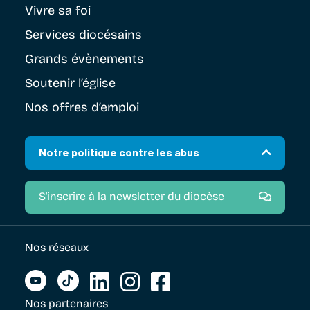
Vivre sa foi
Services diocésains
Grands évènements
Soutenir
l’église
Nos offres d’emploi
Notre politique contre les abus
S'inscrire à la newsletter du diocèse
Nos réseaux
Nos partenaires