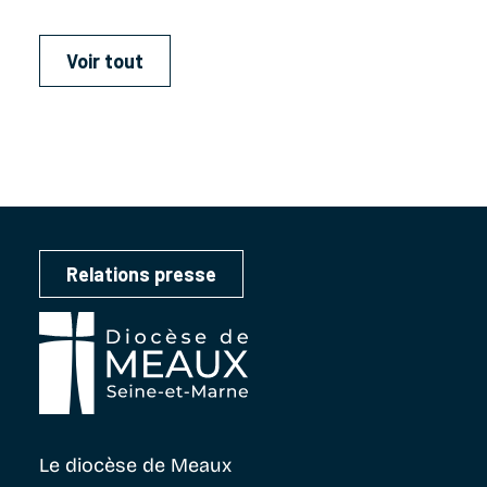
Voir tout
Relations presse
Le diocèse
de Meaux