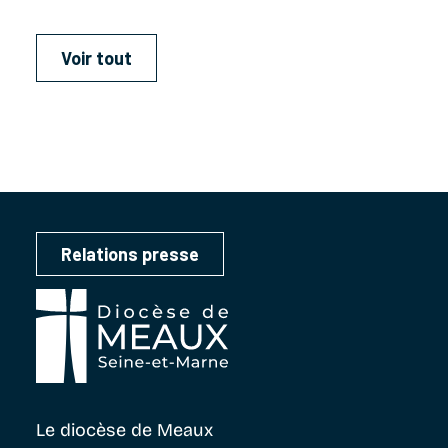
Voir tout
Relations presse
Le diocèse
de Meaux