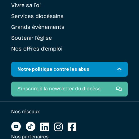
Vivre sa foi
Services diocésains
Grands évènements
Soutenir
l’église
Nos offres d’emploi
Notre politique contre les abus
S'inscrire à la newsletter du diocèse
Nos réseaux
Nos partenaires