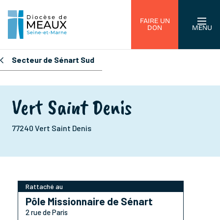
FAIRE UN
DON
MENU
Secteur de Sénart Sud
Vert Saint Denis
77240 Vert Saint Denis
Rattaché au
Pôle Missionnaire de Sénart
2 rue de Paris