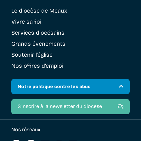
Le diocèse
de Meaux
Vivre sa foi
Services diocésains
Grands évènements
Soutenir
l’église
Nos offres d’emploi
Notre politique contre les abus
S'inscrire à la newsletter du diocèse
Nos réseaux