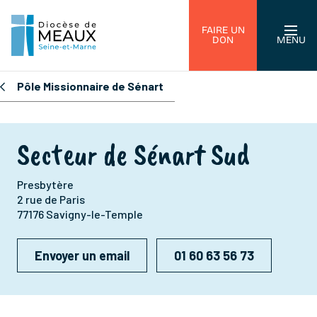
FAIRE UN
DON
MENU
Pôle Missionnaire de Sénart
Secteur de Sénart Sud
Presbytère
2 rue de Paris
77176 Savigny-le-Temple
Envoyer un email
01 60 63 56 73