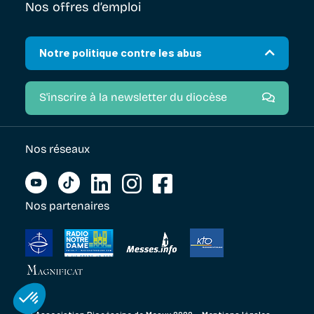
Nos offres d’emploi
Notre politique contre les abus
S'inscrire à la newsletter du diocèse
Nos réseaux
Nos partenaires