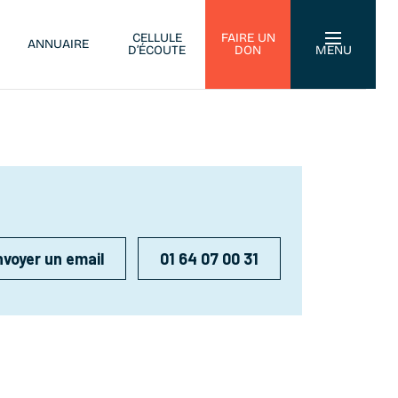
CELLULE
FAIRE UN
ANNUAIRE
D’ÉCOUTE
DON
MENU
voyer un email
01 64 07 00 31