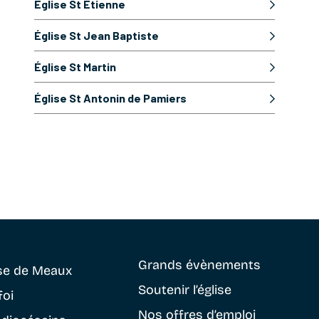
Église St Etienne
Église St Jean Baptiste
Église St Martin
Église St Antonin de Pamiers
Grands évènements
se
de Meaux
Soutenir
l’église
foi
Nos offres d’emploi