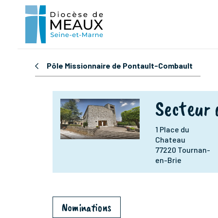
Pôle Missionnaire de Pontault-Combault
Secteur 
1 Place du
Chateau
77220 Tournan-
en-Brie
Nominations