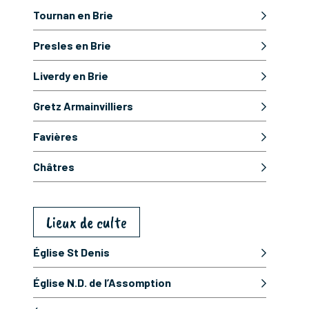
Tournan en Brie
Presles en Brie
Liverdy en Brie
Gretz Armainvilliers
Favières
Châtres
Lieux de culte
Église St Denis
Église N.D. de l’Assomption