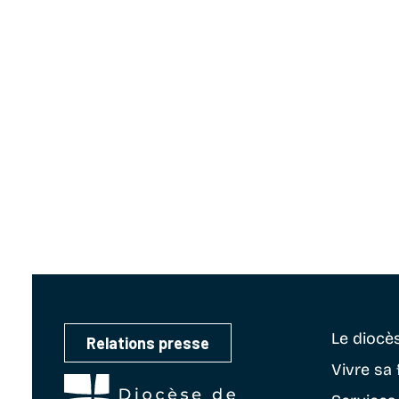
Le diocè
Relations presse
Vivre sa 