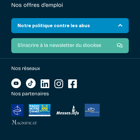
Nos offres d’emploi
Notre politique contre les abus
S'inscrire à la newsletter du diocèse
Nos réseaux
Nos partenaires