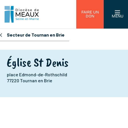
FAIRE UN
DON
MENU
Secteur de Tournan en Brie
Église St Denis
place Edmond-de-Rothschild
77220 Tournan en Brie