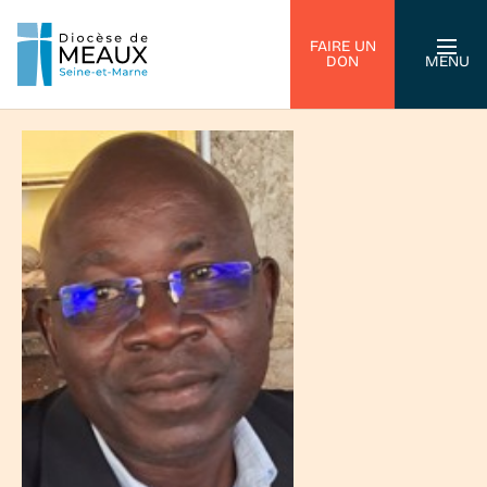
FAIRE UN
DON
MENU