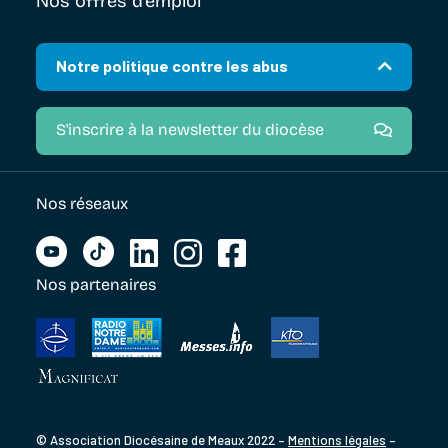
Nos offres d’emploi
Notre politique contre les abus
S'inscrire à la newsletter du diocèse
Nos réseaux
Nos partenaires
© Association Diocésaine de Meaux 2022 –
Mentions légales
–