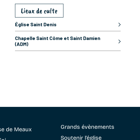
Lieux de culte
Église Saint Denis
Chapelle Saint Côme et Saint Damien
(ADM)
Grands évènements
se
de Meaux
Soutenir
l’église