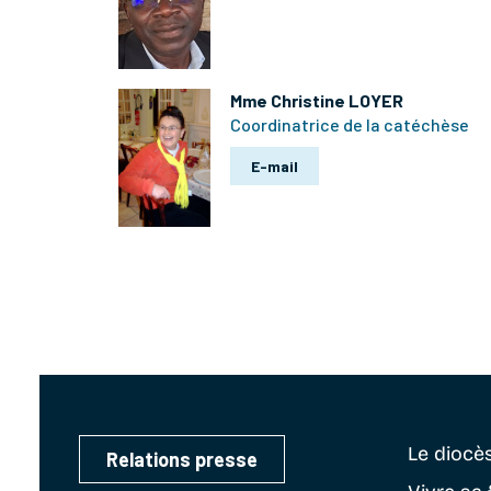
Mme Christine LOYER
Coordinatrice de la catéchèse
E-mail
Le diocè
Relations presse