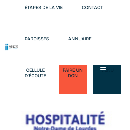
ÉTAPES DE LA VIE
CONTACT
PAROISSES
ANNUAIRE
CELLULE
FAIRE UN
MENU
D’ÉCOUTE
DON