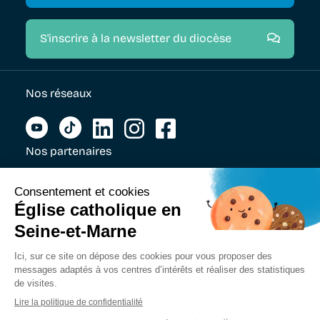
S'inscrire à la newsletter du diocèse
Nos réseaux
Nos partenaires