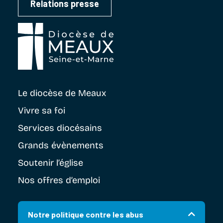
Relations presse
Le diocèse
de Meaux
Vivre sa foi
Services diocésains
Grands évènements
Soutenir
l’église
Nos offres d’emploi
Notre politique contre les abus