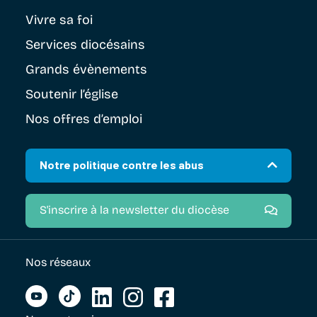
Vivre sa foi
Services diocésains
Grands évènements
Soutenir
l’église
Nos offres d’emploi
Notre politique contre les abus
S'inscrire à la newsletter du diocèse
Nos réseaux