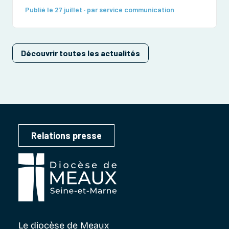
000 personnes et détruit de très nombreuses
Publié le 27 juillet · par service communication
habitations et forêts. Des pompiers ont été
grièvement […]
Découvrir toutes les actualités
Relations presse
Le diocèse
de Meaux