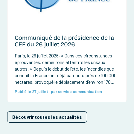
Communiqué de la présidence de la
CEF du 26 juillet 2026
Paris, le 26 juillet 2026, « Dans ces circonstances
éprouvantes, demeurons attentifs les unsaux
autres. » Depuis le début de l’été, les incendies que
connaît la France ont déjà parcouru près de 100 000
hectares, provoqué le déplacement d’environ 170
000 personnes et détruit de très nombreuses
Publié le 27 juillet · par service communication
habitations et forêts. Des pompiers ont été
grièvement […]
Découvrir toutes les actualités