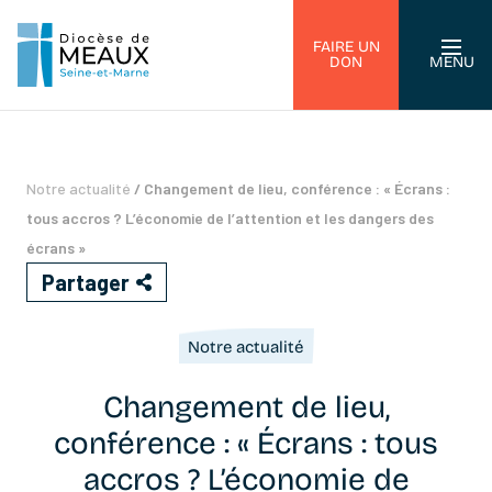
FAIRE UN
DON
MENU
Notre actualité
/
Changement de lieu, conférence : « Écrans :
tous accros ? L’économie de l’attention et les dangers des
écrans »
Partager
Notre actualité
Changement de lieu,
conférence : « Écrans : tous
accros ? L’économie de