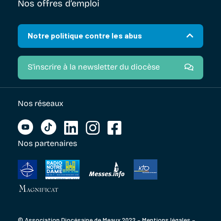
Nos offres d’emploi
Notre politique contre les abus
S'inscrire à la newsletter du diocèse
Nos réseaux
Nos partenaires
© Association Diocésaine de Meaux 2022 –
Mentions légales
–