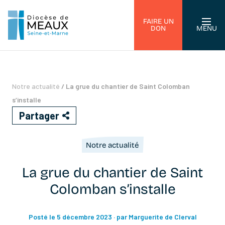
FAIRE UN
DON
MENU
Notre actualité
/
La grue du chantier de Saint Colomban
s’installe
Partager
Notre actualité
La grue du chantier de Saint
Colomban s’installe
Posté le 5 décembre 2023
· par Marguerite de Clerval