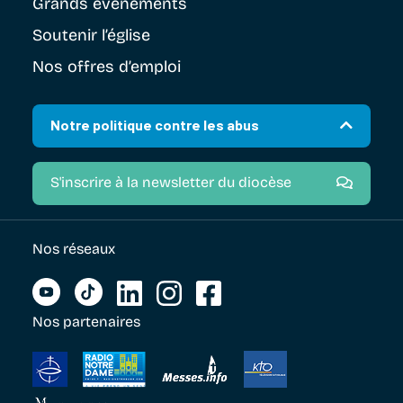
Grands évènements
Soutenir
l’église
Nos offres d’emploi
Notre politique contre les abus
S'inscrire à la newsletter du diocèse
Nos réseaux
Nos partenaires