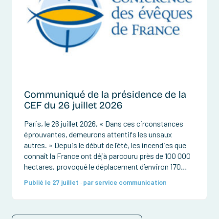
Communiqué de la présidence de la
CEF du 26 juillet 2026
Paris, le 26 juillet 2026, « Dans ces circonstances
éprouvantes, demeurons attentifs les unsaux
autres. » Depuis le début de l’été, les incendies que
connaît la France ont déjà parcouru près de 100 000
hectares, provoqué le déplacement d’environ 170
000 personnes et détruit de très nombreuses
Publié le 27 juillet · par service communication
habitations et forêts. Des pompiers ont été
grièvement […]