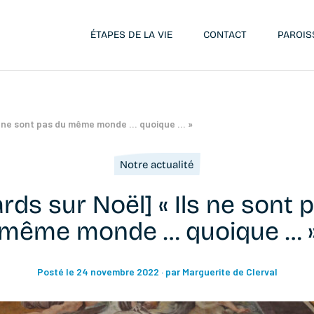
ÉTAPES DE LA VIE
CONTACT
PAROIS
ls ne sont pas du même monde … quoique … »
Notre actualité
rds sur Noël] « Ils ne sont 
même monde … quoique … 
Posté le 24 novembre 2022
· par Marguerite de Clerval