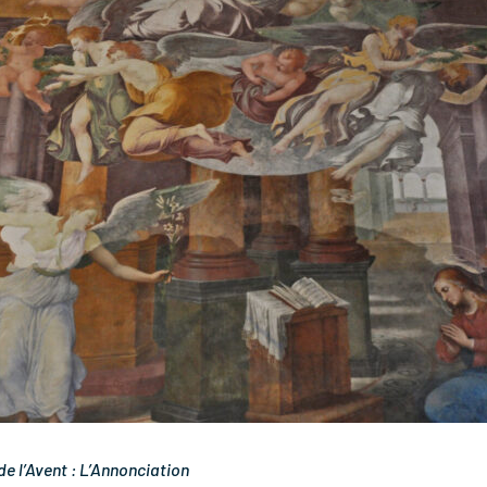
e l’Avent : L’Annonciation