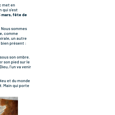
c met en
n qui s’est
25 mars, fête de
er. Nous sommes
que, comme
pirale, un autre
, bien présent :
 sous son ombre.
 son pied sur le
ieu, l’un va venir
 Dieu et du monde
t. Main qui porte