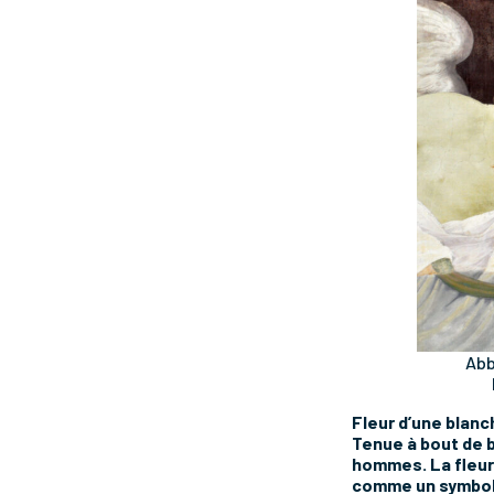
Abb
Fleur d’une blanch
Tenue à bout de 
hommes. La fleur 
comme un symbole