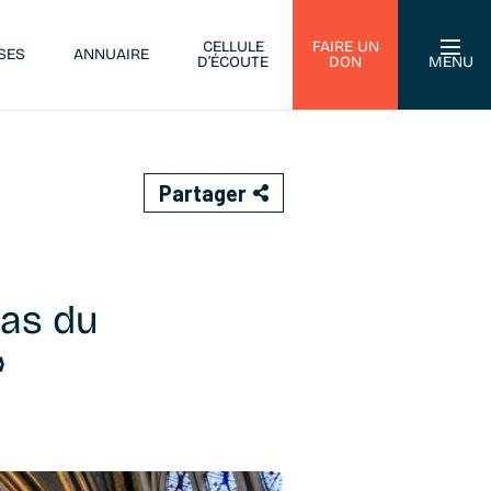
CELLULE
FAIRE UN
SES
ANNUAIRE
D’ÉCOUTE
DON
MENU
Partager
pas du
»