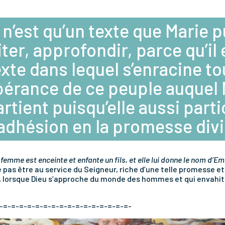
l n’est qu’un texte que Marie 
ter, approfondir, parce qu’il 
exte dans lequel s’enracine to
spérance de ce peuple auquel 
rtient puisqu’elle aussi parti
’adhésion en la promesse div
 femme est enceinte et enfante un fils, et elle lui donne le nom d’
pas être au service du Seigneur, riche d’une telle promesse et
se, lorsque Dieu s’approche du monde des hommes et qui envahit
-=-=-=-=-=-=-=-=-=-=-=-=-=-=-=-=-