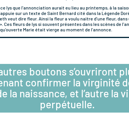
ce lys que l’annonciation aurait eu lieu au printemps, à la saiso
appuie sur un texte de Saint Bernard cité dans la Légende Do
th veut dire fleur. Ainsi la fleur a voulu naitre d’une fleur, dans 
 ». Ces fleurs de lys si souvent présentes dans les scènes de l’a
r qu’ouverte Marie était vierge au moment de l’annonce.
autres boutons s’ouvriront pl
venant confirmer la virginité 
de la naissance, et l’autre la v
perpétuelle.