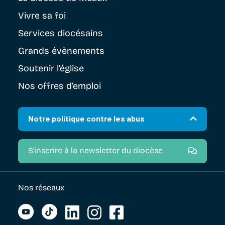
Vivre sa foi
Services diocésains
Grands évènements
Soutenir
l’église
Nos offres d’emploi
Notre politique contre les abus
S'inscrire à la newsletter du diocèse
Nos réseaux