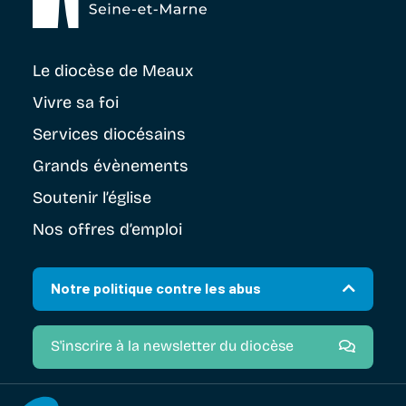
Le diocèse
de Meaux
Vivre sa foi
Services diocésains
Grands évènements
Soutenir
l’église
Nos offres d’emploi
Notre politique contre les abus
S'inscrire à la newsletter du diocèse