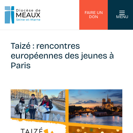
FAIRE UN
DON
MENU
Taizé : rencontres
européennes des jeunes à
Paris