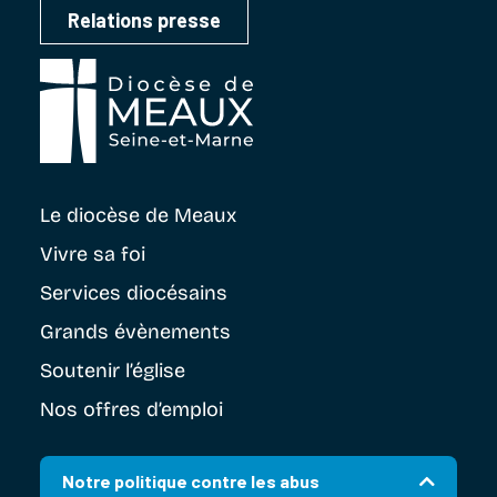
Relations presse
Le diocèse
de Meaux
Vivre sa foi
Services diocésains
Grands évènements
Soutenir
l’église
Nos offres d’emploi
Notre politique contre les abus