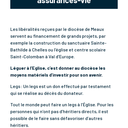
Les libéralités reçues par le diocèse de Meaux
servent au financement de grands projets, par
exemple la construction du sanctuaire Sainte-
Bathilde à Chelles ou l’église et centre scolaire
Saint-Colomban à Val d’Europe.
Léguer à l’Eglise, c’est donner au diocèse les
moyens matériels d’investir pour son avenir.
Legs : Un legs est un don effectué par testament
qui se réalise au décès du donateur.
Tout le monde peut faire un legs à l’Église. Pour les
personnes qui n’ont pas d’héritiers directs, il est
possible de le faire sans défavoriser d’autres
héritiers.