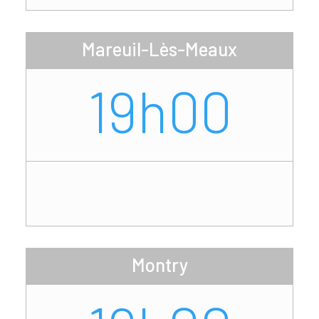
Mareuil-Lès-Meaux
19h00
Montry