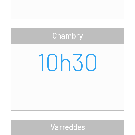
Chambry
10h30
Varreddes