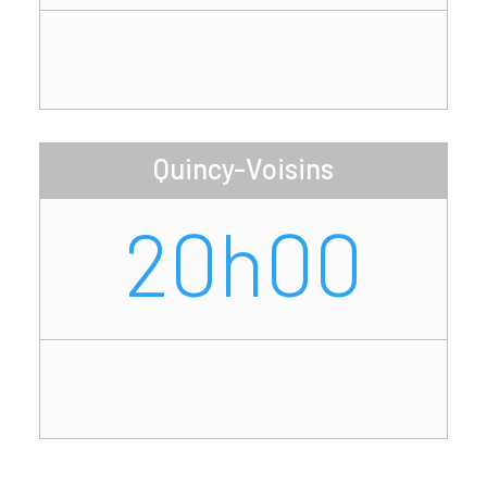
Quincy-Voisins
20h00