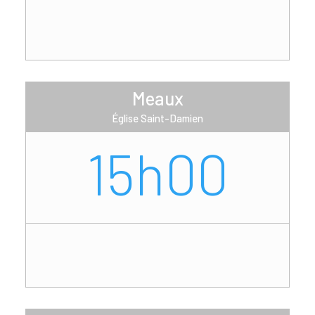
Meaux
Église Saint-Damien
15h00