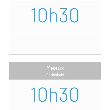
10h30
Meaux
Cathédrale
10h30