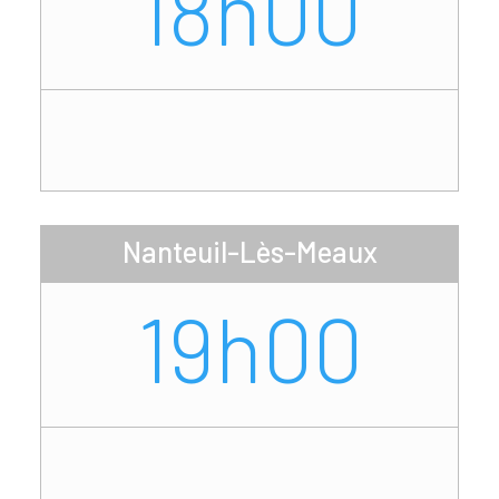
18h00
Nanteuil-Lès-Meaux
19h00