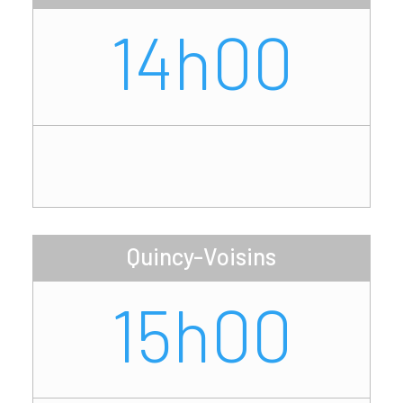
14h00
Quincy-Voisins
15h00