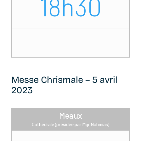
18h30
Messe Chrismale – 5 avril
2023
Meaux
Cathédrale (présidée par Mgr Nahmias)