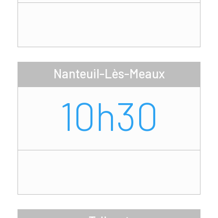
Nanteuil-Lès-Meaux
10h30