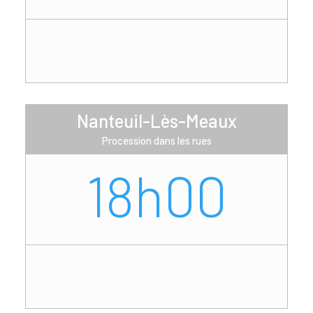
Nanteuil-Lès-Meaux
Procession dans les rues
18h00