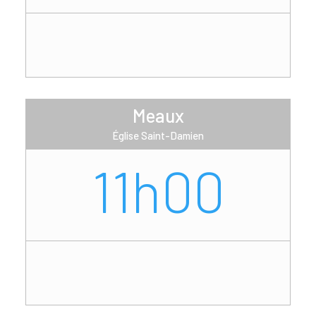
Meaux
Église Saint-Damien
11h00