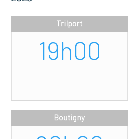
Trilport
19h00
Boutigny