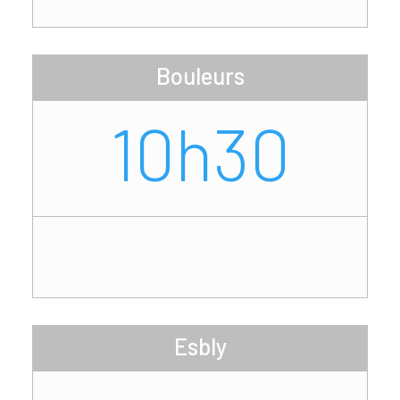
Bouleurs
10h30
Esbly