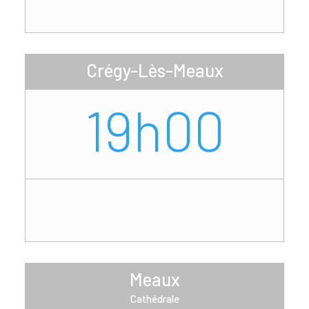
Crégy-Lès-Meaux
19h00
Meaux
Cathédrale