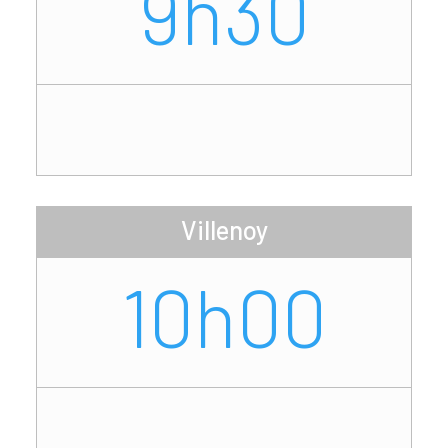
9h30
Villenoy
10h00