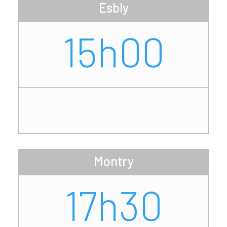
Esbly
15h00
Montry
17h30