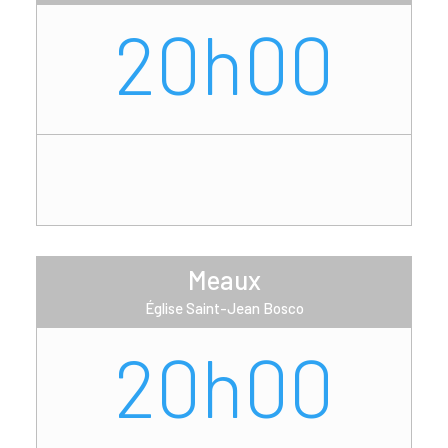
20h00
Meaux
Église Saint-Jean Bosco
20h00