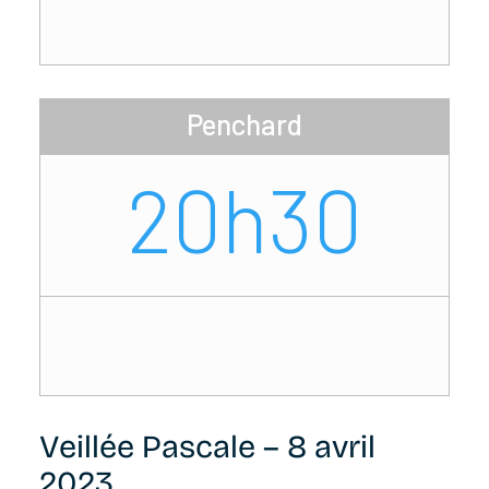
Penchard
20h30
Veillée Pascale – 8 avril
2023