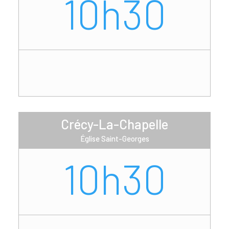
10h30
Crécy-La-Chapelle
Église Saint-Georges
10h30