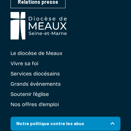
Relations presse
Le diocèse
de Meaux
Vivre sa foi
Services diocésains
Grands évènements
Soutenir
l’église
Nos offres d’emploi
Notre politique contre les abus