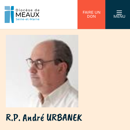
FAIRE UN
DON
MENU
R.P. André URBANEK