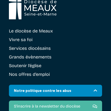
Le diocèse
de Meaux
Vivre sa foi
Services diocésains
Grands évènements
Soutenir
l’église
Nos offres d’emploi
Notre politique contre les abus
S'inscrire à la newsletter du diocèse