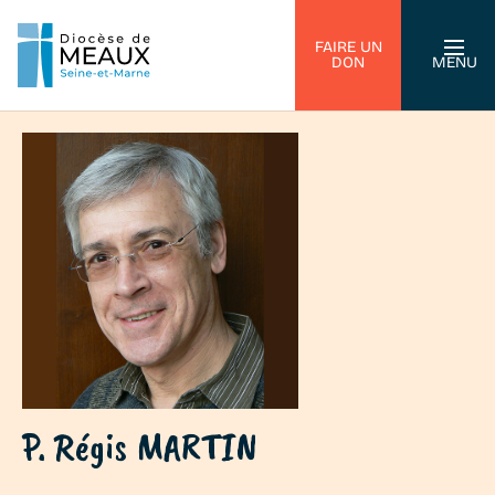
FAIRE UN
DON
MENU
P. Régis MARTIN