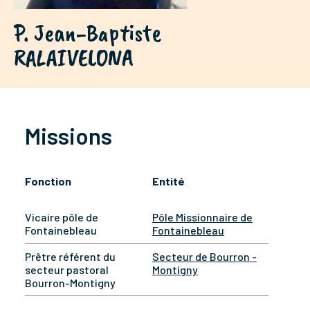
P. Jean-Baptiste
RALAIVELONA
Missions
Fonction
Entité
Vicaire pôle de
Pôle Missionnaire de
Fontainebleau
Fontainebleau
Prêtre référent du
Secteur de Bourron -
secteur pastoral
Montigny
Bourron-Montigny