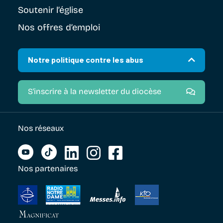
Soutenir
l’église
Nos offres d’emploi
Notre politique contre les abus
S'inscrire à la newsletter du diocèse
Nos réseaux
Nos partenaires