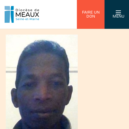
FAIRE UN
DON
MENU