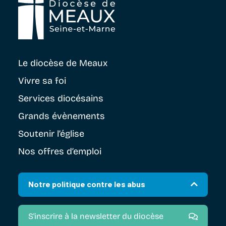
Le diocèse
de Meaux
Vivre sa foi
Services diocésains
Grands évènements
Soutenir
l’église
Nos offres d’emploi
Notre politique contre les abus
S'inscrire à la newsletter du diocèse