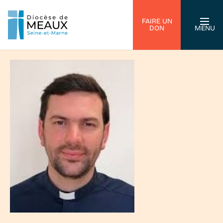
FAIRE UN
DON
MENU