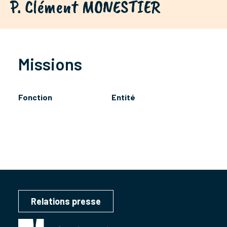
P. Clément MONESTIER
Missions
Fonction
Entité
Relations presse